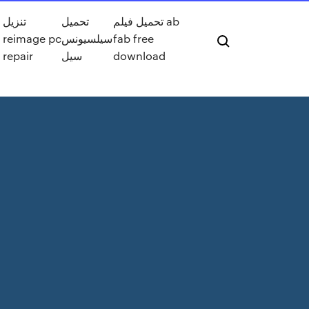
تحميل فيلم ab
تحميل
تنزيل
fab free
سيلسيونس
reimage pc
download
سيل
repair