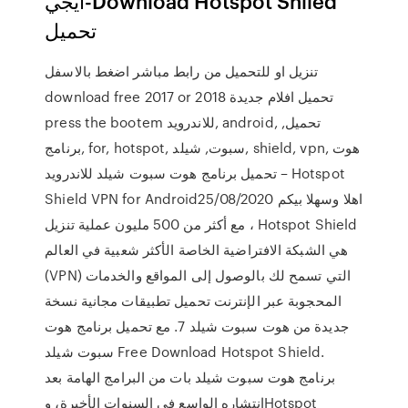
ايجي-Download Hotspot Shiled
تحميل
تنزيل او للتحميل من رابط مباشر اضغط بالاسفل
download free 2017 or 2018 تحميل افلام جديدة
press the bootem للاندرويد, android, تحميل,
برنامج, for, hotspot, سبوت, شيلد, shield, vpn, هوت
تحميل برنامج هوت سبوت شيلد للاندرويد – Hotspot
Shield VPN for Androidاهلا وسهلا بيكم 25/08/2020
مع أكثر من 500 مليون عملية تنزيل ، Hotspot Shield
هي الشبكة الافتراضية الخاصة الأكثر شعبية في العالم
(VPN) التي تسمح لك بالوصول إلى المواقع والخدمات
المحجوبة عبر الإنترنت تحميل تطبيقات مجانية نسخة
جديدة من هوت سبوت شيلد 7. مع تحميل برنامج هوت
سبوت شيلد Free Download Hotspot Shield.
برنامج هوت سبوت شيلد بات من البرامج الهامة بعد
انتشاره الواسع في السنوات الأخيرة، وHotspot