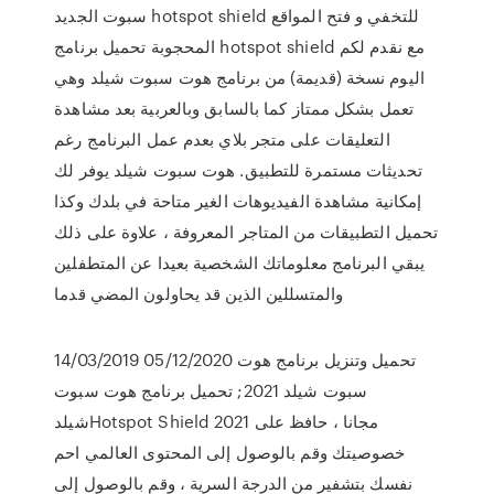
سبوت الجديد hotspot shield للتخفي و فتح المواقع
المحجوبة تحميل برنامج hotspot shield مع نقدم لكم
اليوم نسخة (قديمة) من برنامج هوت سبوت شيلد وهي
تعمل بشكل ممتاز كما بالسابق وبالعربية بعد مشاهدة
التعليقات على متجر بلاي بعدم عمل البرنامج رغم
تحديثات مستمرة للتطبيق. هوت سبوت شيلد يوفر لك
إمكانية مشاهدة الفيديوهات الغير متاحة في بلدك وكذا
تحميل التطبيقات من المتاجر المعروفة ، علاوة على ذلك
يبقي البرنامج معلوماتك الشخصية بعيدا عن المتطفلين
والمتسللين الذين قد يحاولون المضي قدما
14/03/2019 05/12/2020 تحميل وتنزيل برنامج هوت
سبوت شيلد 2021; تحميل برنامج هوت سبوت
شيلدHotspot Shield 2021 مجانا ، حافظ على
خصوصيتك وقم بالوصول إلى المحتوى العالمي احم
نفسك بتشفير من الدرجة السرية ، وقم بالوصول إلى