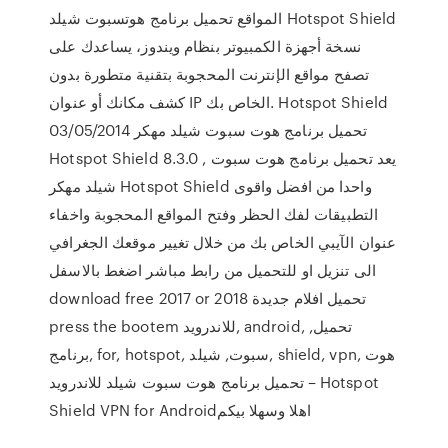
المواقع تحميل برنامج هوتسبوت شيلد Hotspot Shield
نسخة أجهزة الكمبيوتر بنظام ويندوز، يساعدك على
تصفح مواقع الإنترنت المحجوبة بتقنية متطورة بدون
كشف مكانك أو عنوان IP الخاص بك. Hotspot Shield
03/05/2014 تحميل برنامج هوت سبوت شيلد مهكر
Hotspot Shield 8.3.0 , يعد تحميل برنامج هوت سبوت
شيلد مهكر Hotspot Shield واحدا من افضل واقوى
التطبيقات لفك الحظر وفتح المواقع المحجوبة واخفاء
عنوان الآيبي الخاص بك من خلال تغيير موقعك الجغرافي
الى تنزيل او للتحميل من رابط مباشر اضغط بالاسفل
download free 2017 or 2018 تحميل افلام جديدة
press the bootem للاندرويد, android, تحميل,
برنامج, for, hotspot, سبوت, شيلد, shield, vpn, هوت
تحميل برنامج هوت سبوت شيلد للاندرويد – Hotspot
Shield VPN for Androidاهلا وسهلا بيكم