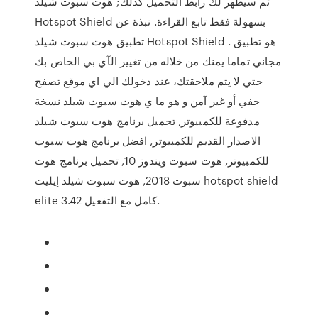
ثم سيظهر لك رابط التحميل كذلك; هوت سبوت شيلد
Hotspot Shield بسهولة فقط تابع القراءة. نبذة عن
تطبيق هوت سبوت شيلد Hotspot Shield . هو تطبيق
مجاني تماما يمنك من خلاله من تغيير الآي بي الخاص بك
حتي لا يتم ملاحقتك، عند دخولك الي اي موقع تصفح
حفي أو غير آمن و هو ما ي هوت سبوت شيلد نسخة
مدفوعة للكمبيوتر, تحميل برنامج هوت سبوت شيلد
الاصدار القديم للكمبيوتر, افضل برنامج هوت سبوت
للكمبيوتر, هوت سبوت ويندوز 10, تحميل برنامج هوت
سبوت 2018, هوت سبوت شيلد إيليت hotspot shield
elite 3.42 كامل مع التفعيل.