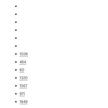
1036
464
60
1320
1567
971
1849