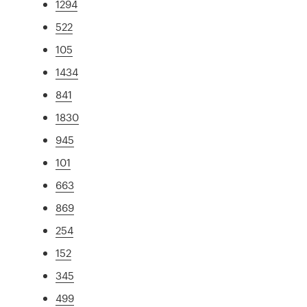
1294
522
105
1434
841
1830
945
101
663
869
254
152
345
499