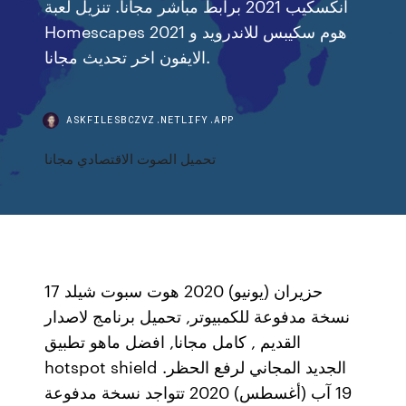
انكسكيب 2021 برابط مباشر مجانا. تنزيل لعبة
Homescapes 2021 هوم سكيبس للاندرويد و
الايفون اخر تحديث مجانا.
ASKFILESBCZVZ.NETLIFY.APP
تحميل الصوت الاقتصادي مجانا
17 حزيران (يونيو) 2020 هوت سبوت شيلد
نسخة مدفوعة للكمبيوتر, تحميل برنامج لاصدار
القديم , كامل مجانا, افضل ماهو تطبيق
hotspot shield الجديد المجاني لرفع الحظر.
19 آب (أغسطس) 2020 تتواجد نسخة مدفوعة