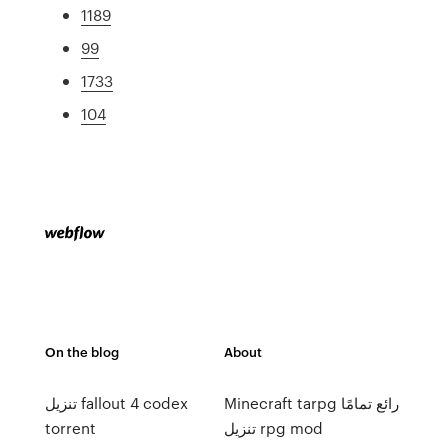
1189
99
1733
104
On the blog
About
Minecraft tarpg رائع تمامًا
تنزيل fallout 4 codex
تنزيل rpg mod
torrent