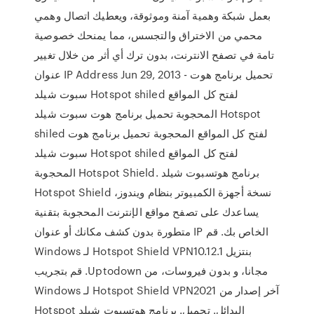
بعمل شبكة وهمية آمنة وموثوقة، ويعطيك اتصال وهمي
محمي من الاختراق والتجسس، مما يمنحك خصوصية
تامة في تصفح الانترنت، بدون ترك أي أثر من خلال تغيير
عنوان IP Address Jun 29, 2013 - تحميل برنامج هوت
سبوت شيلد Hotspot shiled لفتح كل المواقع
المحجوبة تحميل برنامج هوت سبوت شيلد Hotspot
shiled لفتح كل المواقع المحجوبة تحميل برنامج هوت
سبوت شيلد Hotspot shiled لفتح كل المواقع
المحجوبة Hotspot Shield. برنامج هوتسبوت شيلد
Hotspot Shield نسخة أجهزة الكمبيوتر بنظام ويندوز،
يساعدك على تصفح مواقع الإنترنت المحجوبة بتقنية
متطورة بدون كشف مكانك أو عنوان IP الخاص بك. ‫قم
بنتزيل Hotspot Shield VPN10.12.1 لـ Windows
مجانا، و بدون فيروسات، من Uptodown. قم بتجريب
آخر إصدار من Hotspot Shield VPN2021 لـ Windows
البدائل. تحميل. برنامج هوتسبوت شيلد Hotspot