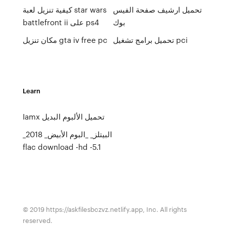
تحميل ارشيف صفحة الفيس
كيفية تنزيل لعبة star wars
بوك
battlefront ii على ps4
تحميل برامج تشغيل pci
مكان تنزيل gta iv free pc
Learn
Iamx تحميل الألبوم البديل
_البيتلز_ _البوم الأبيض_ 2018
flac download -hd -5.1
© 2019 https://askfilesbczvz.netlify.app, Inc. All rights
reserved.