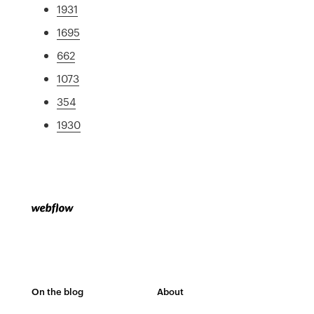
1931
1695
662
1073
354
1930
On the blog
About