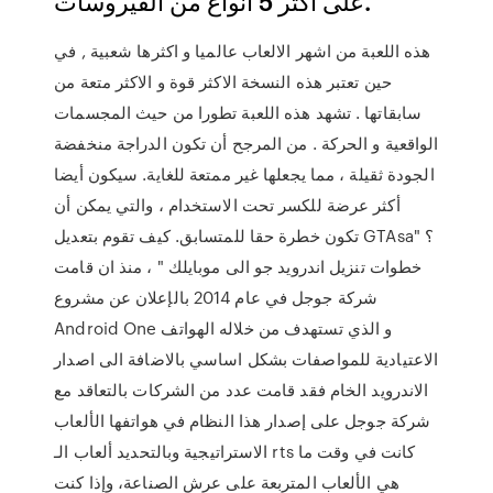
على أكثر 5 أنواع من الفيروسات.
هذه اللعبة من اشهر الالعاب عالميا و اكثرها شعبية , في
حين تعتبر هذه النسخة الاكثر قوة و الاكثر متعة من
سابقاتها . تشهد هذه اللعبة تطورا من حيث المجسمات
الواقعية و الحركة . من المرجح أن تكون الدراجة منخفضة
الجودة ثقيلة ، مما يجعلها غير ممتعة للغاية. سيكون أيضا
أكثر عرضة للكسر تحت الاستخدام ، والتي يمكن أن
تكون خطرة حقا للمتسابق. كيف تقوم بتعديل GTAsa؟ "
خطوات تنزيل اندرويد جو الى موبايلك " ، منذ ان قامت
شركة جوجل في عام 2014 بالإعلان عن مشروع
Android One و الذي تستهدف من خلاله الهواتف
الاعتيادية للمواصفات بشكل اساسي بالاضافة الى اصدار
الاندرويد الخام فقد قامت عدد من الشركات بالتعاقد مع
شركة جوجل على إصدار هذا النظام في هواتفها الألعاب
الاستراتيجية وبالتحديد ألعاب الـ rts كانت في وقت ما
هي الألعاب المتربعة على عرش الصناعة، وإذا كنت