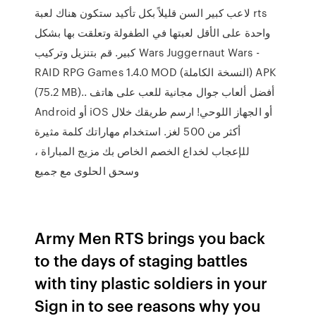
لاعب كبير السن قليلاً بكل تأكيد ستكون هناك لعبة rts
واحدة على الأقل لعبتها في الطفولة وتعلقت بها بشكل
كبير. قم بتنزيل وتركيب Wars Juggernaut Wars -
RAID RPG Games 1.4.0 MOD (النسخة الكاملة) APK
(75.2 MB).. أفضل ألعاب جوال مجانية للعب على هاتف
Android أو iOS أو الجهاز اللوحي! ارسم طريقك خلال
أكثر من 500 لغز. استخدام مهاراتك كلمة مثيرة
للإعجاب لخداع الخصم الخاص بك مزيج المباراة ،
وسحق الحلوى مع جميع
Army Men RTS brings you back
to the days of staging battles
with tiny plastic soldiers in your
Sign in to see reasons why you