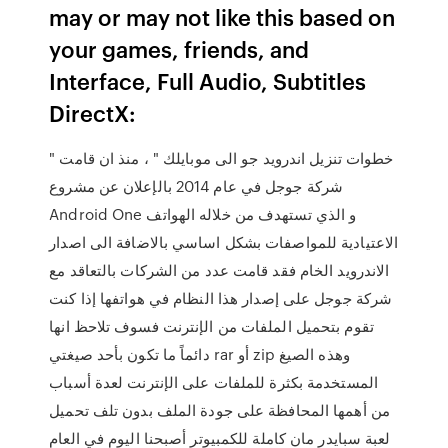
may or may not like this based on
your games, friends, and
Interface, Full Audio, Subtitles
DirectX:
" خطوات تنزيل اندرويد جو الى موبايلك " ، منذ ان قامت
شركة جوجل في عام 2014 بالإعلان عن مشروع
Android One و الذي تستهدف من خلاله الهواتف
الاعتيادية للمواصفات بشكل اساسي بالاضافة الى اصدار
الاندرويد الخام فقد قامت عدد من الشركات بالتعاقد مع
شركة جوجل على إصدار هذا النظام في هواتفها إذا كنت
تقوم بتحميل الملفات من الإنترنت فسوف تلاحظ انها
دائماً ما تكون بأحد صيغتي rar أو zip وهذه الصيغ
المستخدمة بكثرة للملفات على الإنترنت لعدة أسباب
من أهمها المحافظة على جودة الملف بدون تلف تحميل
لعبة سبايدر مان كاملة للكمبيوتر أصبحنا اليوم في العام