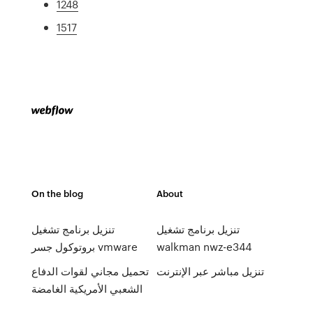
1248
1517
On the blog
About
تنزيل برنامج تشغيل
تنزيل برنامج تشغيل
walkman nwz-e344
بروتوكول جسر vmware
تنزيل مباشر عبر الإنترنت
تحميل مجاني لقوات الدفاع
الشعبي الأمريكية الغامضة