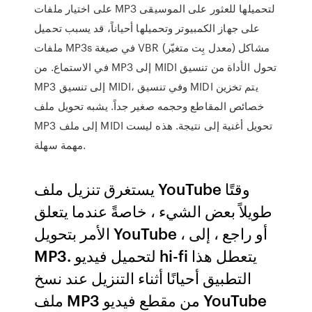
على اختيار ملفات MP3 لتحميلها للعثور على الموسيقى
على جهاز الكمبيوتر وتحميلها أحياناً، قد يسبب تحميل
ملفات MP3s في صيغة VBR (معدل بِت متغيّر) مشاكل
في الاستماع. من MP3 إلى MIDI تحول الأداة من تنسيق
MP3 إلى تنسيق MIDI، وفي تنسيق MIDI يتم تخزين
خصائص المقاطع وحجمه صغير جداً. يشبه تحويل ملف
MP3 إلى ملف MIDI تحويل أغنية إلى نتيجة. هذه ليست
مهمة سهلة.
يستغرق تنزيل ملف YouTube وقتًا
طويلاً بعض الشيء ، خاصةً عندما يتعلق
الأمر بتحويل YouTube ، أو راجع ، إلى
MP3. لتحميل فيديو hi-fi يتعطل هذا
التطبيق أحيانًا أثناء التنزيل عند نسخ
ملف MP3 من مقطع فيديو YouTube