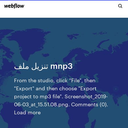
تنزيل ملف mnp3
From the studio, click "File", then
"Export" and then choose "Export
project to mp3 file". Screenshot_2019-
06-03_at_15.51.08.png. Comments (0).
Load more