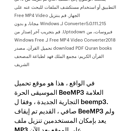
التطبيق أو استخدام مستكشف الملفات للبحث عنه على
الجهاز. ‫قم بنتزيل Free MP4 Video
Converter5.0.111.215 لـ Windows مجانا، و بدون
فيروسات، من Uptodown. قم بتجريب آخر إصدار من
Free MP4 Video Converter2018 لـ Windows Free
download PDF Quran books تحميل القرآن. مصدر
القرآن الكريم: مجمع الملك فهد لطباعة المصحف
الشريف
في الواقع ، هذا هو موقع تحميل
الموسيقى الحرة BeeMP3 العلامة
التجارية الجديدة ، وفقا ل beemp3.
صافي ، القديم تم إيقاف BeeMP3 ولم
يعد بإمكان المستخدمين تنزيل ملف
MP3 على الموقع بعد الآن.