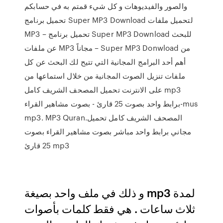
والصور والفيديوهات و كل شيء قمتم به في حسابكم
تحميل برنامج Super MP3 Download لتحميل ملفات
MP3 – تحميل برنامج Super MP3 Download للبحث
عن ملفات MP3 مجاناً – Super MP3 Donwload من
أهم أحد البرامج المجانية التي تتيح لك البحث عن كل
ملفات تنزيل الصوت المجانية من خلال استماعها من
على الانترنت تحميل المصحف الشريف كامل mp3
برابط واحد بصوت 25 قارئ - بصوت مشاهير القراء-mus
mp3. MP3 Quran.المصحف الشريف كامل تحميل
مجاني برابط واحد مباشر بصوت مشاهير القراء بصوت
25 قارئ mp3
و ذلك في ملف واحد بصيغة mp3 لمدة
ثلاث ساعات . هي فقط كلمات بأصوات